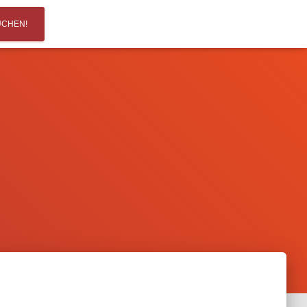
UCHEN!