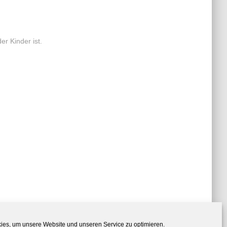
er Kinder ist.
es, um unsere Website und unseren Service zu optimieren.